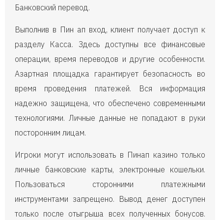
Банковский перевод.
Выполнив в Пин ап вход, клиент получает доступ к
разделу Касса. Здесь доступны все финансовые
операции, время переводов и другие особенности.
Азартная площадка гарантирует безопасность во
время проведения платежей. Вся информация
надежно защищена, что обеспечено современными
технологиями. Личные данные не попадают в руки
посторонним лицам.
Игроки могут использовать в Пинап казино только
личные банковские карты, электронные кошельки.
Пользоваться сторонними платежными
инструментами запрещено. Вывод денег доступен
только после отыгрыша всех полученных бонусов.