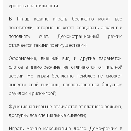
уровень волатильности.
В Pin-up казино играть бесплатно могут все
посетители, которые не хотят создавать аккаунт и
пополнять счет. Демонстрационный режим
отличается такими преимуществами:
Оформление, внешний вид и другие параметры
слотов в демо-режиме не отличаются от платной
версии. Но, играя бесплатно, гемблер не сможет
вывести свой выигрыш, воспользоваться бонусным
раундом и риск-игрой;
Функционал игры не отличается от платного режима,
доступны все специальные символы;
Играть можно максимально долго. Демо-режим в