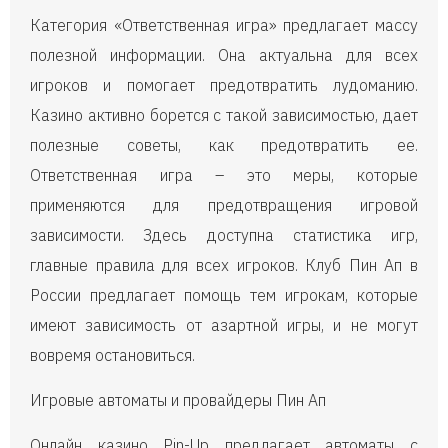
Категория «Ответственная игра» предлагает массу
полезной информации. Она актуальна для всех
игроков и помогает предотвратить лудоманию.
Казино активно борется с такой зависимостью, дает
полезные советы, как предотвратить ее.
Ответственная игра – это меры, которые
применяются для предотвращения игровой
зависимости. Здесь доступна статистика игр,
главные правила для всех игроков. Клуб Пин Ап в
России предлагает помощь тем игрокам, которые
имеют зависимость от азартной игры, и не могут
вовремя остановиться.
Игровые автоматы и провайдеры Пин Ап
Онлайн казино Pin-Up предлагает автоматы с