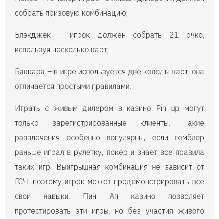
собрать призовую комбинацию;
Блэкджек – игрок должен собрать 21 очко,
используя несколько карт;
Баккара – в игре используется две колоды карт, она
отличается простыми правилами.
Играть с живым дилером в казино Pin up могут
только зарегистрированные клиенты. Такие
развлечения особенно популярны, если гемблер
раньше играл в рулетку, покер и знает все правила
таких игр. Выигрышная комбинация не зависит от
ГСЧ, поэтому игрок может продемонстрировать все
свои навыки. Пин Ап казино позволяет
протестировать эти игры, но без участия живого