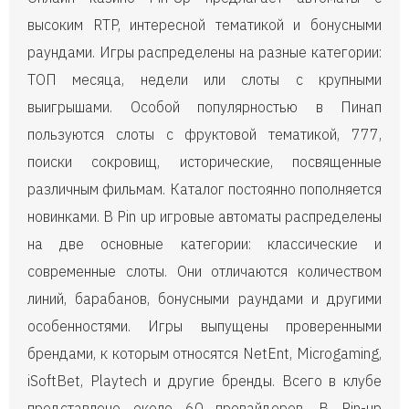
высоким RTP, интересной тематикой и бонусными
раундами. Игры распределены на разные категории:
ТОП месяца, недели или слоты с крупными
выигрышами. Особой популярностью в Пинап
пользуются слоты с фруктовой тематикой, 777,
поиски сокровищ, исторические, посвященные
различным фильмам. Каталог постоянно пополняется
новинками. В Pin up игровые автоматы распределены
на две основные категории: классические и
современные слоты. Они отличаются количеством
линий, барабанов, бонусными раундами и другими
особенностями. Игры выпущены проверенными
брендами, к которым относятся NetEnt, Microgaming,
iSoftBet, Playtech и другие бренды. Всего в клубе
представлено около 60 провайдеров. В Pin-up