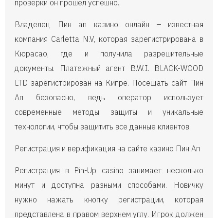
проверки он прошел успешно.
Владелец Пин ап казино онлайн – известная
компания Carletta N.V, которая зарегистрирована в
Кюрасао, где и получила разрешительные
документы. Платежный агент B.W.I. BLACK-WOOD
LTD зарегистрирован на Кипре. Посещать сайт Пин
Ап безопасно, ведь оператор использует
современные методы защиты и уникальные
технологии, чтобы защитить все данные клиентов.
Регистрация и верификация на сайте казино Пин Ап
Регистрация в Pin-Up casino занимает несколько
минут и доступна разными способами. Новичку
нужно нажать кнопку регистрации, которая
представлена в правом верхнем углу. Игрок должен