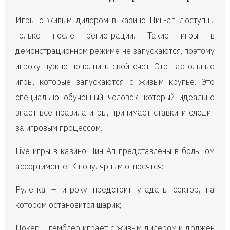
Игры с живым дилером в казино Пин-ап доступны
только после регистрации. Такие игры в
демонстрационном режиме не запускаются, поэтому
игроку нужно пополнить свой счет. Это настольные
игры, которые запускаются с живым крупье. Это
специально обученный человек, который идеально
знает все правила игры, принимает ставки и следит
за игровым процессом.
Live игры в казино Пин-Ап представлены в большом
ассортименте. К популярным относятся:
Рулетка – игроку предстоит угадать сектор, на
котором остановится шарик;
Покер – гемблер играет с живым дилером и должен