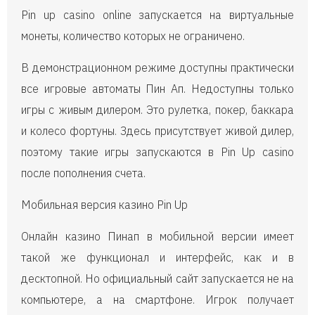
Pin up casino online запускается на виртуальные
монеты, количество которых не ограничено.
В демонстрационном режиме доступны практически
все игровые автоматы Пин Ап. Недоступны только
игры с живым дилером. Это рулетка, покер, баккара
и колесо фортуны. Здесь присутствует живой дилер,
поэтому такие игры запускаются в Pin Up casino
после пополнения счета.
Мобильная версия казино Pin Up
Онлайн казино Пинап в мобильной версии имеет
такой же функционал и интерфейс, как и в
десктопной. Но официальный сайт запускается не на
компьютере, а на смартфоне. Игрок получает