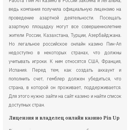
Работа Пин Ап казино в России законна и легальна,
ведь компания получила официальную лицензию на
проведение азартной деятельности. Посещать
азартную площадку могут все совершеннолетние
жители России, Казахстана, Турции, Азербайджана.
Но легальное российское онлайн казино Пин-Ап
недоступно в некоторых странах, что должны
учитывать игроки. К ним относятся США, Франция,
Испания. Перед тем, как создать аккаунт и
пополнить счет, гемблер должен убедиться, что
страна, в которой он проживает, поддерживается.
Для этого нужно зайти на сайт казино и найти список
доступных стран.
Лицензия и владелец онлайн казино Pin Up