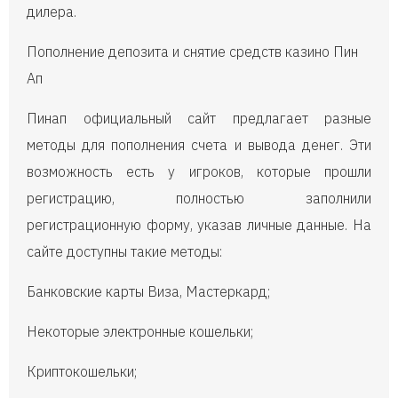
дилера.
Пополнение депозита и снятие средств казино Пин
Ап
Пинап официальный сайт предлагает разные
методы для пополнения счета и вывода денег. Эти
возможность есть у игроков, которые прошли
регистрацию, полностью заполнили
регистрационную форму, указав личные данные. На
сайте доступны такие методы:
Банковские карты Виза, Мастеркард;
Некоторые электронные кошельки;
Криптокошельки;