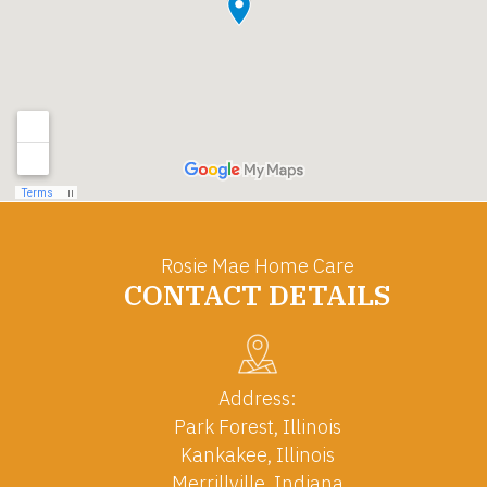
Rosie Mae Home Care
CONTACT DETAILS
Address:
Park Forest, Illinois
Kankakee, Illinois
Merrillville, Indiana