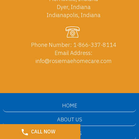
Dyer, Indiana
Indianapolis, Indiana
Phone Number:
1-866-337-8114
Email Address:
info@rosiemaehomecare.com
HOME
ABOUT US
CALL NOW
SERVICES