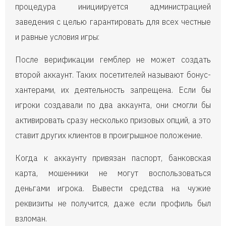
процедура инициируется администрацией
заведения с целью гарантировать для всех честные
и равные условия игры:
После верификации гемблер не может создать
второй аккаунт. Таких посетителей называют бонус-
хантерами, их деятельность запрещена. Если бы
игроки создавали по два аккаунта, они смогли бы
активировать сразу несколько призовых опций, а это
ставит других клиентов в проигрышное положение.
Когда к аккаунту привязан паспорт, банковская
карта, мошенники не могут воспользоваться
деньгами игрока. Вывести средства на чужие
реквизиты не получится, даже если профиль был
взломан.