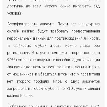
доступны не всем. Игроку нужно выполнить ряд
условий:
Верифицировать аккаунт. Почти все популярные
онлайн казино будут требовать предоставления
персональных данных для подтверждения личности.
В фейковых клубах играть можно даже без
регистрации. В таких заведениях с вероятностью в
99% гемблер не получит ни копейки. Идентификация
личности дает возможность защитить деньги игрока
от мошенников и убедиться в том, что у посетителя
нет второго профиля. Игра с двух аккаунтов
запрещена в любом клубе из топ-10 лучших онлайн
казино России.
Добраться до лимита и открутить депозит в х2.