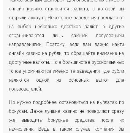
онлайн казино становится валюта, в которой вы
открыли аккаунт. Некоторые заведения предлагают
на выбор несколько десятков валют, а другие
ограничиваются лишь самыми популярными
направлениями. Поэтому, если вам важно найти
онлайн казино на рубли, то обращайте внимание на
доступные валюты. Но в большинстве русскоязычных
топов упоминаются именно те заведения, где рубли
являются одной из основных валют для
пользователей.
Но нужно подробнее остановиться на выплатах по
бонусам. Даже лучшие казино не позволяют сразу
же выводить бонусные средства после их
начисления. Ведь в таком случае компания бы