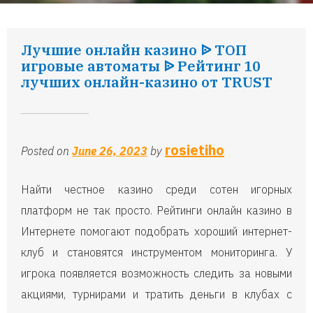
Лучшие онлайн казино ᐉ ТОП
игровые автоматы ᐉ Рейтинг 10
лучших онлайн-казино от TRUST
rosietiho
Posted on
June 26, 2023
by
Найти честное казино среди сотен игорных
платформ не так просто. Рейтинги онлайн казино в
Интернете помогают подобрать хороший интернет-
клуб и становятся инструментом мониторинга. У
игрока появляется возможность следить за новыми
акциями, турнирами и тратить деньги в клубах с