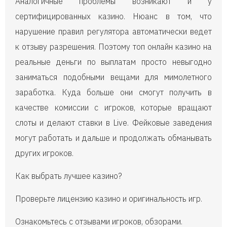
Аналогичные проблемы возникают и у
сертифицированных казино. Нюанс в том, что
нарушение правил регулятора автоматически ведет
к отзыву разрешения. Поэтому топ онлайн казино на
реальные деньги по выплатам просто невыгодно
заниматься подобными вещами для мимолетного
заработка. Куда больше они смогут получить в
качестве комиссии с игроков, которые вращают
слоты и делают ставки в Live. Фейковые заведения
могут работать и дальше и продолжать обманывать
других игроков.
Как выбрать лучшее казино?
Проверьте лицензию казино и оригинальность игр.
Ознакомьтесь с отзывами игроков, обзорами.