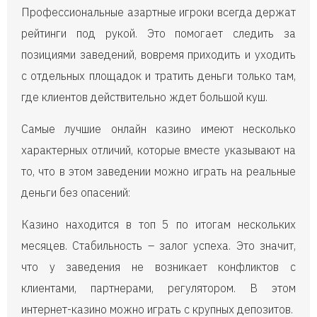
Профессиональные азартные игроки всегда держат
рейтинги под рукой. Это помогает следить за
позициями заведений, вовремя приходить и уходить
с отдельных площадок и тратить деньги только там,
где клиентов действительно ждет большой куш.
Самые лучшие онлайн казино имеют несколько
характерных отличий, которые вместе указывают на
то, что в этом заведении можно играть на реальные
деньги без опасений:
Казино находится в топ 5 по итогам нескольких
месяцев. Стабильность – залог успеха. Это значит,
что у заведения не возникает конфликтов с
клиентами, партнерами, регулятором. В этом
интернет-казино можно играть с крупных депозитов.