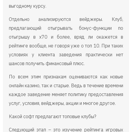
выгодному курсу.
Отдельно анализируются вейджеры. Клуб,
предлагающий отыгрывать бонус-функции по
отыгрышу в х70 и более, вряд ли окажется в
рейтинге вообще, не говоря уже о топ 10. При таких
условиях у клиента заведения практически нет
шансов получить финансовый плюс.
По всем этим признакам оцениваются как новые
онлайн казино, так и старые. Ведь в течение времени
каждое заведение меняет политику предоставления
услуг, условия, вейджеры, акции и многое другое.
Какой софт предлагают топовые клубы?
Следующий этап – это изучение рейтинга игровых