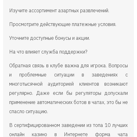
Изучите ассортимент азартных развлечений.
Просмотрите действующие платежные условия.
Уточните доступные бонусы и акции.
На что влияет служба поддержки?
Обратная связь в клубе важна для игрока. Вопросы
и проблемные ситуации в заведениях с
многотысячной аудиторией клиентов возникают
регулярно. Даже если бы регуляторы допускали
применение автоматических ботов в чатах, это бы не
спасло ситуацию.
В сертифицированном заведении из топа 10 лучших
онлайн казино в Интернете форма чата