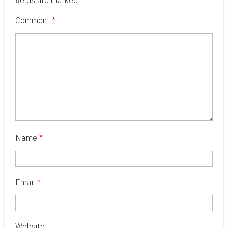
fields are marked
*
Comment
*
Name
*
Email
*
Website