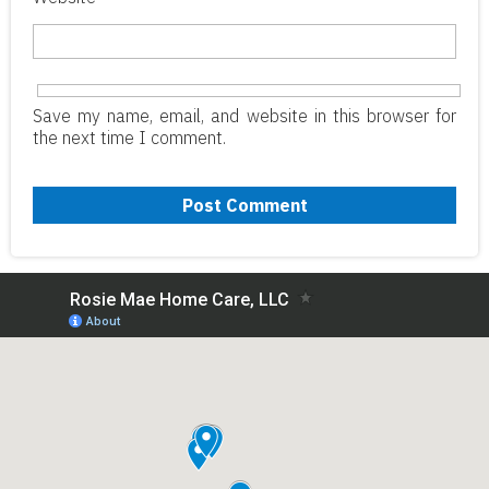
Save my name, email, and website in this browser for
the next time I comment.