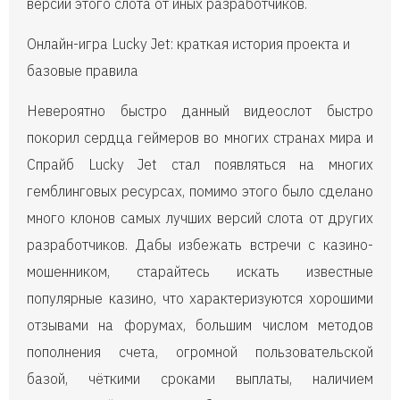
версий этого слота от иных разработчиков.
Онлайн-игра Lucky Jet: краткая история проекта и
базовые правила
Невероятно быстро данный видеослот быстро
покорил сердца геймеров во многих странах мира и
Спрайб Lucky Jet стал появляться на многих
гемблинговых ресурсах, помимо этого было сделано
много клонов самых лучших версий слота от других
разработчиков. Дабы избежать встречи с казино-
мошенником, старайтесь искать известные
популярные казино, что характеризуются хорошими
отзывами на форумах, большим числом методов
пополнения счета, огромной пользовательской
базой, чёткими сроками выплаты, наличием