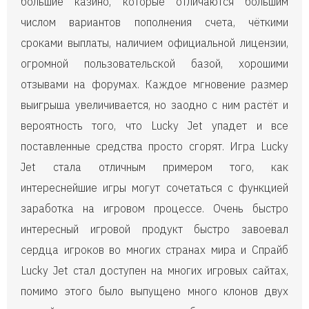
большие казино, которые отличаются большим
числом вариантов пополнения счета, чёткими
сроками выплаты, наличием официальной лицензии,
огромной пользовательской базой, хорошими
отзывами на форумах. Каждое мгновение размер
выигрыша увеличивается, но заодно с ним растёт и
вероятность того, что Lucky Jet упадет и все
поставленные средства просто сгорят. Игра Lucky
Jet стала отличным примером того, как
интереснейшие игры могут сочетаться с функцией
заработка на игровом процессе. Очень быстро
интересный игровой продукт быстро завоевал
сердца игроков во многих странах мира и Спрайб
Lucky Jet стал доступен на многих игровых сайтах,
помимо этого было выпущено много клонов двух