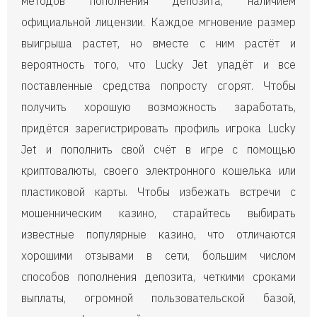
методов пополнения депозита, наличием
официальной лицензии. Каждое мгновение размер
выигрыша растет, но вместе с ним растёт и
вероятность того, что Lucky Jet упадёт и все
поставленные средства попросту сгорят. Чтобы
получить хорошую возможность заработать,
придётся зарегистрировать профиль игрока Lucky
Jet и пополнить свой счёт в игре с помощью
криптовалюты, своего электронного кошелька или
пластиковой карты. Чтобы избежать встречи с
мошенническим казино, старайтесь выбирать
известные популярные казино, что отличаются
хорошими отзывами в сети, большим числом
способов пополнения депозита, четкими сроками
выплаты, огромной пользовательской базой,