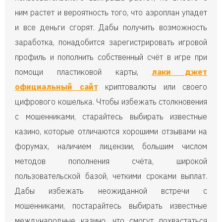
ним растет и вероятность того, что аэроплан упадет
и все деньги сгорят. Дабы получить возможность
заработка, понадобится зарегистрировать игровой
профиль и пополнить собственный счёт в игре при
помощи пластиковой карты,
лаки джет
официальный сайт
криптовалюты или своего
цифрового кошелька. Чтобы избежать столкновения
с мошенниками, старайтесь выбирать известные
казино, которые отличаются хорошими отзывами на
форумах, наличием лицензии, большим числом
методов пополнения счёта, широкой
пользовательской базой, четкими сроками выплат.
Дабы избежать неожиданной встречи с
мошенниками, постарайтесь выбирать известные
международные казино, что смогут похвастаться