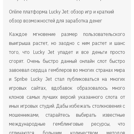
Online платформа Lucky Jet: обзор игр и краткий
обзор возможностей для заработка денег
Каждое мгновение размер пользовательского
выигрыша растет, но заодно с ним растет и шанс
того, что Lucky Jet упадет и все деньги просто
сгорят. Очень быстро данный онлайн слот быстро
завоевал сердца гемблеров во многих странах мира
и Spribe Lucky Jet стал публиковаться на многих
игровых сайтах, вдобавок образовалось много
клонов самых лучших версий указанного слота от
иных игровых студий. Дабы избежать столкновения с
мошенниками, старайтесь выбирать известные
международные гемблинговые ресурсы, что
отличаются большим количеством методов