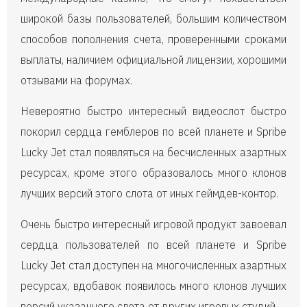
широкой базы пользователей, большим количеством
способов пополнения счета, проверенными сроками
выплаты, наличием официальной лицензии, хорошими
отзывами на форумах.
Невероятно быстро интересный видеослот быстро
покорил сердца гемблеров по всей планете и Spribe
Lucky Jet стал появляться на бесчисленных азартных
ресурсах, кроме этого образовалось много клонов
лучших версий этого слота от иных геймдев-контор.
Очень быстро интересный игровой продукт завоевал
сердца пользователей по всей планете и Spribe
Lucky Jet стал доступен на многочисленных азартных
ресурсах, вдобавок появилось много клонов лучших
версий указанного слота от других игровых студий.