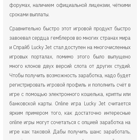
форумах, наличием официальной лицензии, чёткими
сроками выплаты.
Сравнительно быстро этот игровой продукт быстро
завоевал сердца гемблеров во многих странах мира
и Спрайб Lucky Jet стал доступен на многочисленных
игровых порталах, помимо этого было выпущено
много клонов двух версий слота от других студий.
Чтобы получить возможность заработка, надо будет
регистрировать игровой профиль и пополнить счёт в
игре с помощью электронного кошелька, крипты или
банковской карты. Online игра Lucky Jet считается
ярким примером того, как достаточно интересные
online игры могут сочетаться с опцией заработка на
игре как таковой. Дабы получить шанс заработать,