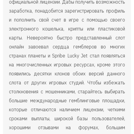
официальной лицензии. Дабы получить возможность
заработка, понадобится зарегистрировать профиль
и пополнить свой счет в игре с помощью своего
электронного кошелька, крипты или пластиковой
карты. Невероятно быстро представленный слот
онлайн завоевал сердца гемблеров во многих
странах планеты и Spribe Lucky Jet стал появляться
на многочисленных игровых ресурсах, кроме этого
появились десятки клонов обоих версий данного
слота от других игровых студий. Чтобы избежать
столкновения с мошенниками, старайтесь выбирать
большие международные гемблинговые площадки,
которые отличаются наличием лицензии, четкими
сроками выплаты, широкой базы пользователей,
хорошими отзывами на форумах, большим