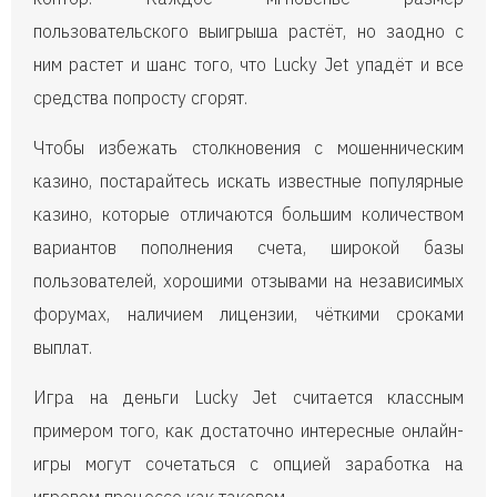
пользовательского выигрыша растёт, но заодно с
ним растет и шанс того, что Lucky Jet упадёт и все
средства попросту сгорят.
Чтобы избежать столкновения с мошенническим
казино, постарайтесь искать известные популярные
казино, которые отличаются большим количеством
вариантов пополнения счета, широкой базы
пользователей, хорошими отзывами на независимых
форумах, наличием лицензии, чёткими сроками
выплат.
Игра на деньги Lucky Jet считается классным
примером того, как достаточно интересные онлайн-
игры могут сочетаться с опцией заработка на