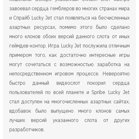
завоевал сердца гемблеров во многих странах мира
и Спрайб Lucky Jet стал появляться на бесчисленных
азартных ресурсах, помимо этого было сделано
много клонов обоих версий данного слота от иных
геймдев-контор. Игра Lucky Jet послужила отличным
примером того, как достаточно интересные игры
могут сочетаться с возможностью заработка на
непосредственном игровом процессе. Невероятно
быстро данный видеослот покорил сердца
пользователей по всей планете и Spribe Lucky Jet
стал доступен на многочисленных азартных сайтах,
вдобавок было выпущено много клонов самых
лучших версий указанного слота от других
разработчиков.