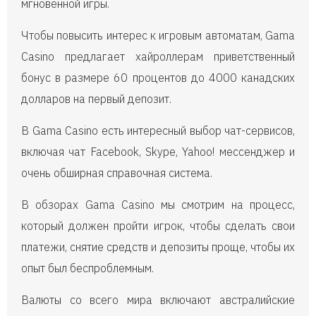
мгновенной игры.
Чтобы повысить интерес к игровым автоматам, Gama
Casino предлагает хайроллерам приветственный
бонус в размере 60 процентов до 4000 канадских
долларов на первый депозит.
В Gama Casino есть интересный выбор чат-сервисов,
включая чат Facebook, Skype, Yahoo! мессенджер и
очень обширная справочная система.
В обзорах Gama Casino мы смотрим на процесс,
который должен пройти игрок, чтобы сделать свои
платежи, снятие средств и депозиты проще, чтобы их
опыт был беспроблемным.
Валюты со всего мира включают австралийские