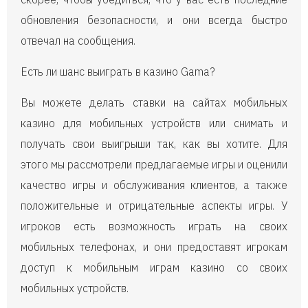
обновления безопасности, и они всегда быстро
отвечал на сообщения.
Есть ли шанс выиграть в казино Gama?
Вы можете делать ставки на сайтах мобильных
казино для мобильных устройств или снимать и
получать свои выигрыши так, как вы хотите. Для
этого мы рассмотрели предлагаемые игры и оценили
качество игры и обслуживания клиентов, а также
положительные и отрицательные аспекты игры. У
игроков есть возможность играть на своих
мобильных телефонах, и они предоставят игрокам
доступ к мобильным играм казино со своих
мобильных устройств.