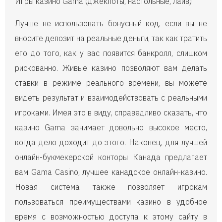
Игры казино Gama (джекпоты, настольные, лайв)
Лучше не использовать бонусный код, если вы не
вносите депозит на реальные деньги, так как тратить
его до того, как у вас появится банкролл, слишком
рискованно. Живые казино позволяют вам делать
ставки в режиме реального времени, вы можете
видеть результат и взаимодействовать с реальными
игроками. Имея это в виду, справедливо сказать, что
казино Gama занимает довольно высокое место,
когда дело доходит до этого. Наконец, для лучшей
онлайн-букмекерской конторы Канада предлагает
вам Gama Casino, лучшее канадское онлайн-казино.
Новая система также позволяет игрокам
пользоваться преимуществами казино в удобное
время с возможностью доступа к этому сайту в