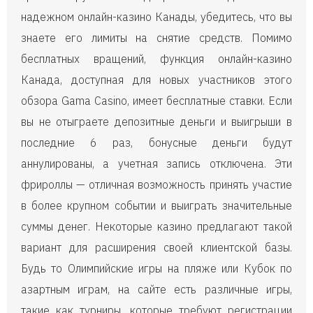
надежном онлайн-казино Канады, убедитесь, что вы
знаете его лимиты на снятие средств. Помимо
бесплатных вращений, функция онлайн-казино
Канада, доступная для новых участников этого
обзора Gama Casino, имеет бесплатные ставки. Если
вы не отыграете депозитные деньги и выигрыши в
последние 6 раз, бонусные деньги будут
аннулированы, а учетная запись отключена. Эти
фрироллы — отличная возможность принять участие
в более крупном событии и выиграть значительные
суммы денег. Некоторые казино предлагают такой
вариант для расширения своей клиентской базы.
Будь то Олимпийские игры на пляже или Кубок по
азартным играм, на сайте есть различные игры,
такие как турниры, которые требуют регистрации