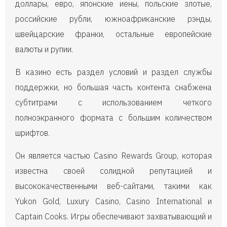
доллары, евро, японские иены, польские злотые,
российские рубли, южноафриканские рэнды,
швейцарские франки, остальные европейские
валюты и рупии.
В казино есть раздел условий и раздел службы
поддержки, но большая часть контента снабжена
субтитрами с использованием четкого
полноэкранного формата с большим количеством
шрифтов.
Он является частью Casino Rewards Group, которая
известна своей солидной репутацией и
высококачественными веб-сайтами, такими как
Yukon Gold, Luxury Casino, Casino International и
Captain Cooks. Игры обеспечивают захватывающий и