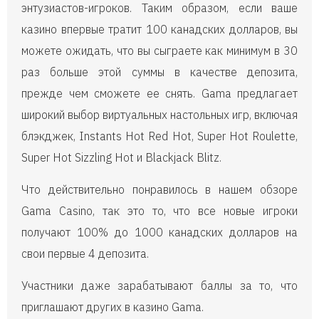
энтузиастов-игроков. Таким образом, если ваше
казино впервые тратит 100 канадских долларов, вы
можете ожидать, что вы сыграете как минимум в 30
раз больше этой суммы в качестве депозита,
прежде чем сможете ее снять. Gama предлагает
широкий выбор виртуальных настольных игр, включая
блэкджек, Instants Hot Red Hot, Super Hot Roulette,
Super Hot Sizzling Hot и Blackjack Blitz.
Что действительно понравилось в нашем обзоре
Gama Casino, так это то, что все новые игроки
получают 100% до 1000 канадских долларов на
свои первые 4 депозита.
Участники даже зарабатывают баллы за то, что
приглашают других в казино Gama.