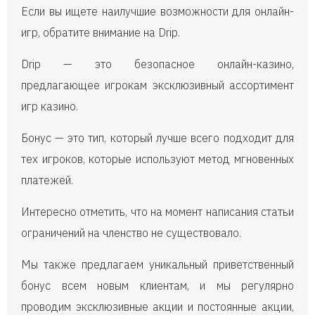
Если вы ищете наилучшие возможности для онлайн-
игр, обратите внимание на Drip.
Drip — это безопасное онлайн-казино,
предлагающее игрокам эксклюзивный ассортимент
игр казино.
Бонус — это тип, который лучше всего подходит для
тех игроков, которые используют метод мгновенных
платежей.
Интересно отметить, что на момент написания статьи
ограничений на членство не существовало.
Мы также предлагаем уникальный приветственный
бонус всем новым клиентам, и мы регулярно
проводим эксклюзивные акции и постоянные акции,