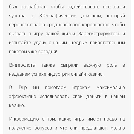
был разработан, чтобы задействовать все ваши
чувства, с 3D-графическим движком, который
перенесет вас в средневековое королевство, чтобы
сыграть в игру вашей жизни. Зарегистрируйтесь и
испытайте удачу с нашим щедрым приветственным
пакетом уже сегодня!
Видеослоты также сыграли важную роль в
недавнем успехе индустрии онлайн-казино.
В Drip мы помогаем игрокам максимально
эффективно использовать свои деньги в нашем
казино.
Информацию о том, какие игры имеют право на
получение бонусов и что они предлагают, можно