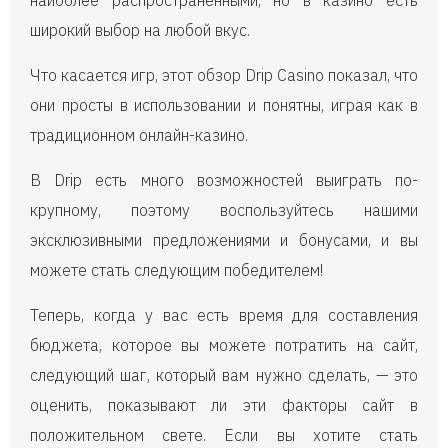
наиболее распространенными, но в казино есть
широкий выбор на любой вкус.
Что касается игр, этот обзор Drip Casino показал, что
они просты в использовании и понятны, играя как в
традиционном онлайн-казино.
В Drip есть много возможностей выиграть по-
крупному, поэтому воспользуйтесь нашими
эксклюзивными предложениями и бонусами, и вы
можете стать следующим победителем!
Теперь, когда у вас есть время для составления
бюджета, которое вы можете потратить на сайт,
следующий шаг, который вам нужно сделать, — это
оценить, показывают ли эти факторы сайт в
положительном свете. Если вы хотите стать