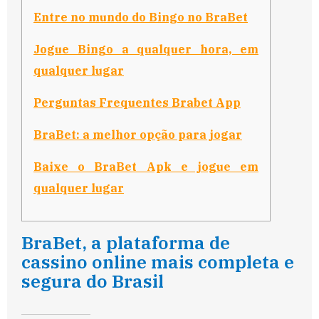
Entre no mundo do Bingo no BraBet
Jogue Bingo a qualquer hora, em
qualquer lugar
Perguntas Frequentes Brabet App
BraBet: a melhor opção para jogar
Baixe o BraBet Apk e jogue em
qualquer lugar
BraBet, a plataforma de
cassino online mais completa e
segura do Brasil