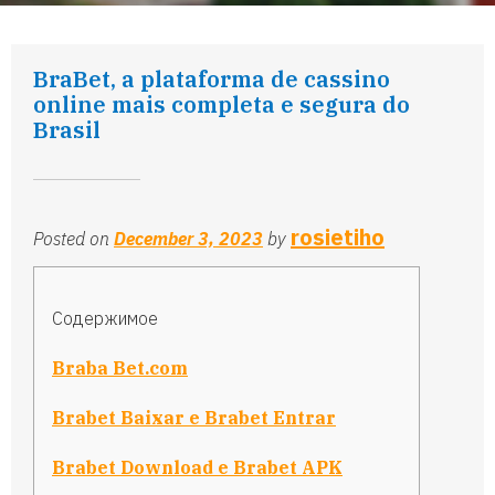
BraBet, a plataforma de cassino
online mais completa e segura do
Brasil
rosietiho
Posted on
December 3, 2023
by
Содержимое
Braba Bet.com
Brabet Baixar e Brabet Entrar
Brabet Download e Brabet APK