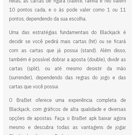
nelas, as cartas de figura (valete, rainha e rei) valem
10 pontos cada, e o ás pode valer como 1 ou 11
pontos, dependendo da sua escolha.
Uma das estratégias fundamentais do Blackjack é
decidir se você pedirá mais cartas (hit) ou se ficará
com as cartas que já possui (stand). Além disso,
também é possível dobrar a aposta (double), dividir as
cartas (split), ou até mesmo desistir da mão
(surrender), dependendo das regras do jogo e das
cartas que você possui.
O BraBet oferece uma experiência completa de
Blackjack, com gráficos de alta qualidade e diversas
opções de apostas. Faça o BraBet apk baixar agora
mesmo e descubra todas as vantagens de jogar