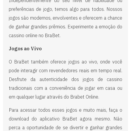
Independentemente do seu nível de habilidade ou
preferências de jogo, temos algo para todos. Nossos
jogos são modernos, envolventes e oferecem a chance
de ganhar grandes prêmios. Experimente a emoção do
cassino online no BraBet.
Jogos ao Vivo
O BraBet também oferece jogos ao vivo, onde você
pode interagir com revendedores reais em tempo real.
Desfrute da autenticidade dos jogos de cassino
tradicionais com a conveniência de jogar em casa ou
em qualquer lugar através do Brabet Online.
Para acessar todos esses jogos e muito mais, faça o
download do aplicativo BraBet agora mesmo. Não
perca a oportunidade de se divertir e ganhar grandes