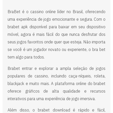
BraBet é o cassino online líder no Brasil, oferecendo
uma experiência de jogo emocionante e segura. Com o
brabet apk disponível para baixar em seu dispositivo
móvel, agora é mais fácil do que nunca desfrutar dos
seus jogos favoritos onde quer que esteja. Não importa
se você é um jogador novato ou experiente, o bra bet
tem algo para todos.
Brabet entrar e explorar a ampla seleção de jogos
populares de cassino, incluindo caça-níqueis, roleta,
blackjack e muito mais. A plataforma online do brabet
oferece gráficos de alta qualidade e recursos
interativos para uma experiência de jogo imersiva.
Além disso, o brabet download é rápido e fácil,