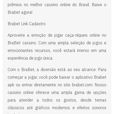
prêmios no melhor cassino online do Brasil. Baixe o
Brabet agora!
Brabet Link Cadastro
Aproveite a emoção de jogar caça-níqueis online no
BraBet cassino. Com uma ampla seleção de jogos e
emocionantes recursos, você estará imerso em uma
experiência de jogo única.
Com o BraBet, a diversão está ao seu alcance. Para
começar a jogar, você pode baixar o aplicativo Brabet
apk ou entrar diretamente no site brabet.com. Nosso
cassino online oferece uma ampla gama de opções
para atender a todos os gostos, desde temas
clássicos até gráficos modernos e efeitos sonoros