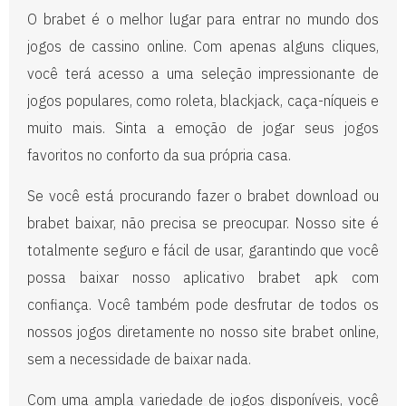
O brabet é o melhor lugar para entrar no mundo dos
jogos de cassino online. Com apenas alguns cliques,
você terá acesso a uma seleção impressionante de
jogos populares, como roleta, blackjack, caça-níqueis e
muito mais. Sinta a emoção de jogar seus jogos
favoritos no conforto da sua própria casa.
Se você está procurando fazer o brabet download ou
brabet baixar, não precisa se preocupar. Nosso site é
totalmente seguro e fácil de usar, garantindo que você
possa baixar nosso aplicativo brabet apk com
confiança. Você também pode desfrutar de todos os
nossos jogos diretamente no nosso site brabet online,
sem a necessidade de baixar nada.
Com uma ampla variedade de jogos disponíveis, você