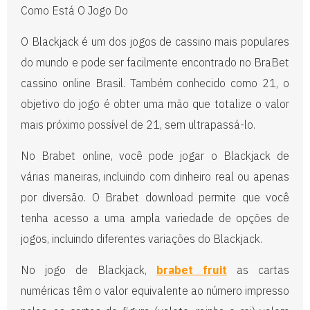
Como Está O Jogo Do
O Blackjack é um dos jogos de cassino mais populares
do mundo e pode ser facilmente encontrado no BraBet
cassino online Brasil. Também conhecido como 21, o
objetivo do jogo é obter uma mão que totalize o valor
mais próximo possível de 21, sem ultrapassá-lo.
No Brabet online, você pode jogar o Blackjack de
várias maneiras, incluindo com dinheiro real ou apenas
por diversão. O Brabet download permite que você
tenha acesso a uma ampla variedade de opções de
jogos, incluindo diferentes variações do Blackjack.
No jogo de Blackjack,
brabet fruit
as cartas
numéricas têm o valor equivalente ao número impresso