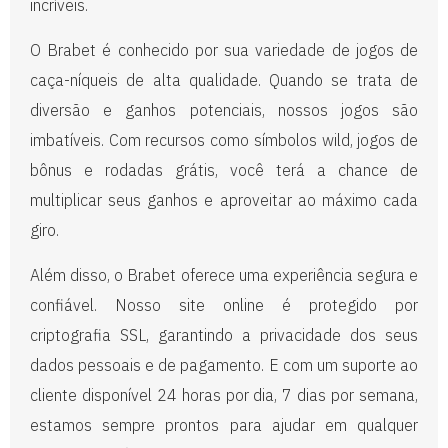
incríveis.
O Brabet é conhecido por sua variedade de jogos de
caça-níqueis de alta qualidade. Quando se trata de
diversão e ganhos potenciais, nossos jogos são
imbatíveis. Com recursos como símbolos wild, jogos de
bônus e rodadas grátis, você terá a chance de
multiplicar seus ganhos e aproveitar ao máximo cada
giro.
Além disso, o Brabet oferece uma experiência segura e
confiável. Nosso site online é protegido por
criptografia SSL, garantindo a privacidade dos seus
dados pessoais e de pagamento. E com um suporte ao
cliente disponível 24 horas por dia, 7 dias por semana,
estamos sempre prontos para ajudar em qualquer