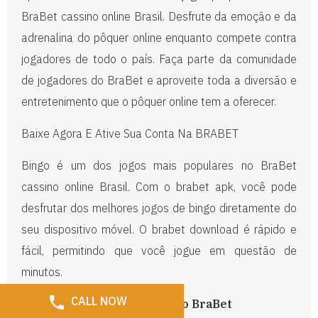
BraBet cassino online Brasil. Desfrute da emoção e da
adrenalina do pôquer online enquanto compete contra
jogadores de todo o país. Faça parte da comunidade
de jogadores do BraBet e aproveite toda a diversão e
entretenimento que o pôquer online tem a oferecer.
Baixe Agora E Ative Sua Conta Na BRABET
Bingo é um dos jogos mais populares no BraBet
cassino online Brasil. Com o brabet apk, você pode
desfrutar dos melhores jogos de bingo diretamente do
seu dispositivo móvel. O brabet download é rápido e
fácil, permitindo que você jogue em questão de
minutos.
CALL NOW
Entre no mundo do Bingo no BraBet