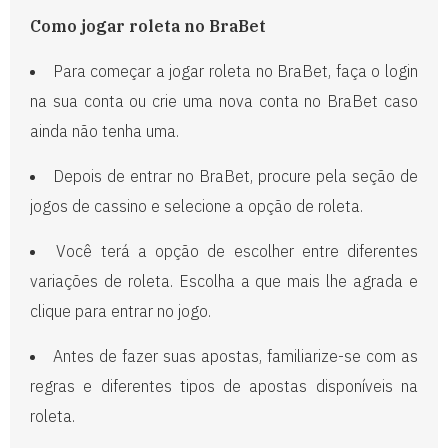
Como jogar roleta no BraBet
Para começar a jogar roleta no BraBet, faça o login
na sua conta ou crie uma nova conta no BraBet caso
ainda não tenha uma.
Depois de entrar no BraBet, procure pela seção de
jogos de cassino e selecione a opção de roleta.
Você terá a opção de escolher entre diferentes
variações de roleta. Escolha a que mais lhe agrada e
clique para entrar no jogo.
Antes de fazer suas apostas, familiarize-se com as
regras e diferentes tipos de apostas disponíveis na
roleta.