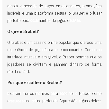
ampla variedade de jogos emocionantes, promoções
incríveis e uma plataforma segura, o BraBet é o lugar
perfeito para os amantes de jogos de azar.
O que é Brabet?
O Brabet é um cassino online popular que oferece uma
experiência de jogo única e emocionante. Com uma
interface intuitiva e amigável, o Brabet permite que os
jogadores se divirtam e ganhem dinheiro de forma
rápida e fácil.
Por que escolher o Brabet?
Existem muitos motivos para escolher o Brabet como
o seu cassino online preferido. Aqui estão alguns deles: