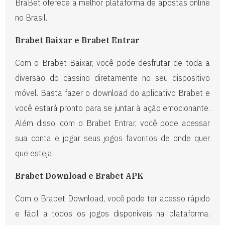
BraBet oferece a melhor plataforma de apostas online
no Brasil.
Brabet Baixar e Brabet Entrar
Com o Brabet Baixar, você pode desfrutar de toda a
diversão do cassino diretamente no seu dispositivo
móvel. Basta fazer o download do aplicativo Brabet e
você estará pronto para se juntar à ação emocionante.
Além disso, com o Brabet Entrar, você pode acessar
sua conta e jogar seus jogos favoritos de onde quer
que esteja.
Brabet Download e Brabet APK
Com o Brabet Download, você pode ter acesso rápido
e fácil a todos os jogos disponíveis na plataforma.