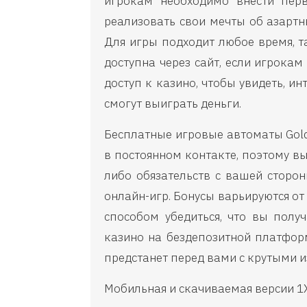
игрокам необходимо внести пер
реализовать свои мечты об азарт
Для игры подходит любое время, т
доступна через сайт, если игрока
доступ к казино, чтобы увидеть, и
смогут выиграть деньги.
Бесплатные игровые автоматы Gold
в постоянном контакте, поэтому вы
либо обязательств с вашей сторо
онлайн-игр. Бонусы варьируются от
способом убедиться, что вы полу
казино на бездепозитной платформе
предстанет перед вами с крутыми 
Мобильная и скачиваемая версии 1