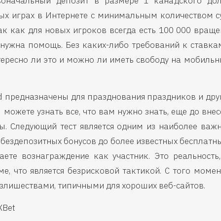
воначальный депозит в размере 1 канадского дол
ных играх в Интернете с минимальным количеством
ак как для новых игроков всегда есть 100 000 вращ
м нужна помощь. Без каких-либо требований к ставка
нтересно ли это и можно ли иметь свободу на мобильны
 предназначены для празднования праздников и друг
 можете узнать все, что вам нужно знать, еще до внес
ны. Следующий тест является одним из наиболее ва
 бездепозитных бонусов до более известных бесплатн
чаете вознаграждение как участник. Это реальность
, что является безрисковой тактикой. С того момент
излишествами, типичными для хороших веб-сайтов.
XBet