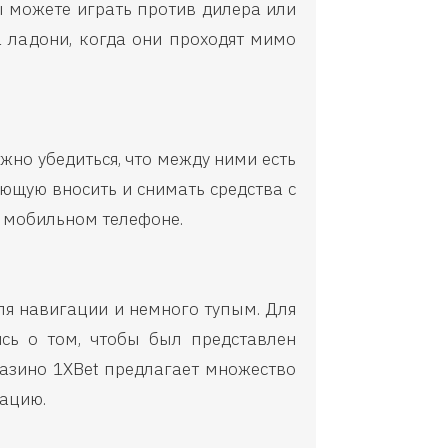
ы можете играть против дилера или
 ладони, когда они проходят мимо
ажно убедиться, что между ними есть
ющую вносить и снимать средства с
а мобильном телефоне.
для навигации и немного тупым. Для
ись о том, чтобы был представлен
Казино 1XBet предлагает множество
рацию.