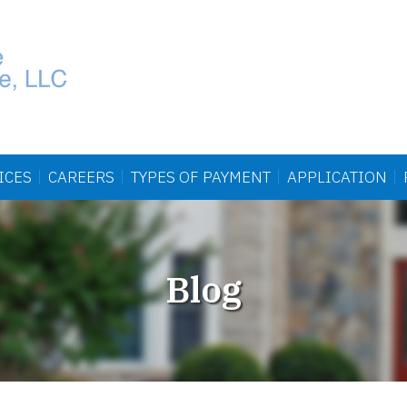
ICES
CAREERS
TYPES OF
PAYMENT
APPLICATION
Blog