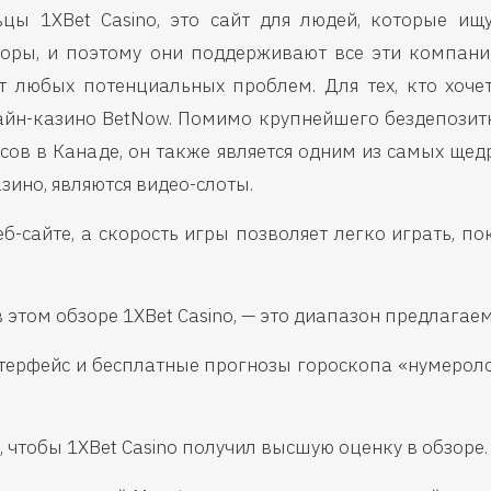
ьцы 1XBet Casino, это сайт для людей, которые и
яторы, и поэтому они поддерживают все эти компани
т любых потенциальных проблем. Для тех, кто хоче
йн-казино BetNow. Помимо крупнейшего бездепозитно
сов в Канаде, он также является одним из самых щед
зино, являются видео-слоты.
еб-сайте, а скорость игры позволяет легко играть, п
 этом обзоре 1XBet Casino, — это диапазон предлагае
терфейс и бесплатные прогнозы гороскопа «нумероло
, чтобы 1XBet Casino получил высшую оценку в обзоре.