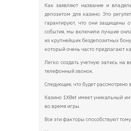
Как заявляют название и владел
депозитом для казино. Это регул
гарантируют, что они защищены о
события, мы включили лучшие онла
из крупнейших бездепозитных бону
который очень часто предлагают ка
Легко создать учетную запись на в
телефонный звонок.
Следующее, что будет рассмотрено в
Казино 1XBet имеет уникальный ин
во время игры.
Все эти факторы способствуют тому