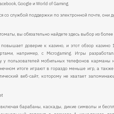
acebook, Google и World of Gaming.
ься со службой поддержки по электронной почте, они 
втоматы, вы обязательно найдете здесь выбор из более
 повышает доверие к казино, и этот обзор казино 1
ртами, например, с Microgaming. Игры разработал
ку у пользователей мобильных телефонов карманы 
нечном итоге играют в гораздо меньше игр, а такж
ический веб-сайт, которому не хватает запомина
et
включая барабаны, каскады, дикие символы и беспл