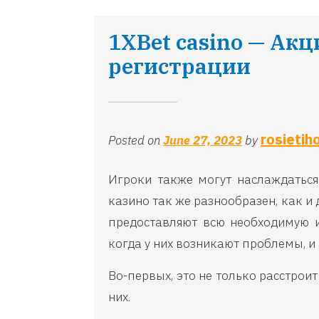
1XBet casino — Акц
регистрации
rosietih
Posted on
June 27, 2023
by
Игроки также могут наслаждаться
казино так же разнообразен, как и 
предоставляют всю необходимую и
когда у них возникают проблемы, и 
Во-первых, это не только расстрои
них.