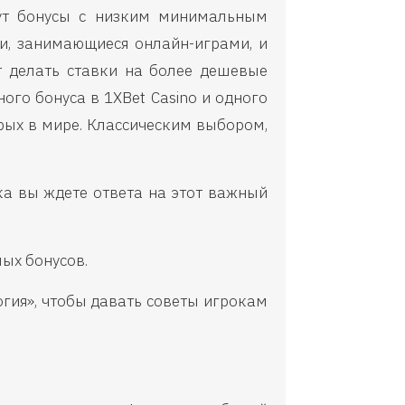
щут бонусы с низким минимальным
и, занимающиеся онлайн-играми, и
т делать ставки на более дешевые
го бонуса в 1XBet Casino и одного
рых в мире. Классическим выбором,
ока вы ждете ответа на этот важный
мых бонусов.
гия», чтобы давать советы игрокам