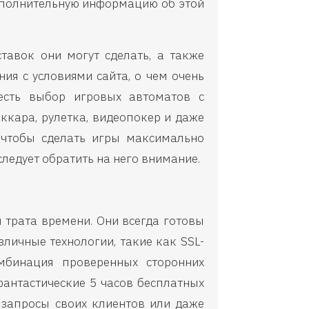
дополнительную информацию об этой
ставок они могут сделать, а также
ния с условиями сайта, о чем очень
есть выбор игровых автоматов с
ккара, рулетка, видеопокер и даже
 чтобы сделать игры максимально
ледует обратить на него внимание.
я трата времени. Они всегда готовы
зличные технологии, такие как SSL-
омбинация проверенных сторонних
фантастические 5 часов бесплатных
 запросы своих клиентов или даже