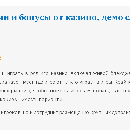
ии и бонусы от казино, демо 
o
 и играть в ряд игр казино, включая живой блэкдже
диапазон мест, где играют те, кто играет в игры. Кра
нформацию, чтобы помочь игрокам понять, как поль
какие у них есть варианты.
т игроков, но и затруднит размещение крупных депоз