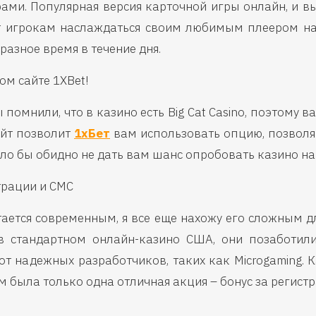
ми. Популярная версия карточной игры онлайн, и в
т игрокам наслаждаться своим любимым плеером на
разное время в течение дня.
м сайте 1XBet!
 помнили, что в казино есть Big Cat Casino, поэтому в
сайт позволит
1хБет
вам использовать опцию, позволя
ыло бы обидно не дать вам шанс опробовать казино н
трации и СМС
тается современным, я все еще нахожу его сложным 
 в стандартном онлайн-казино США, они позаботил
от надежных разработчиков, таких как Microgaming. 
ем была только одна отличная акция – бонус за регист