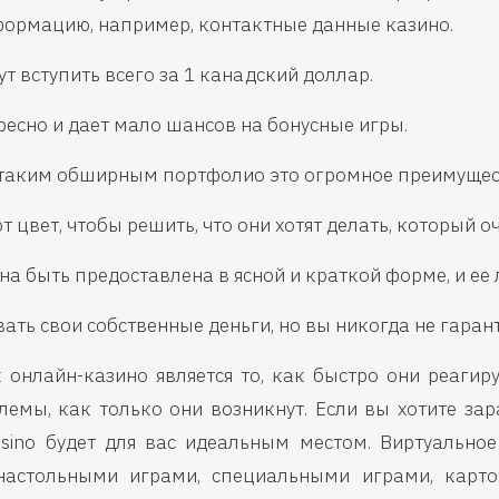
ормацию, например, контактные данные казино.
ут вступить всего за 1 канадский доллар.
ересно и дает мало шансов на бонусные игры.
 таким обширным портфолио это огромное преимущес
цвет, чтобы решить, что они хотят делать, который оч
быть предоставлена ​​в ясной и краткой форме, и ее 
вать свои собственные деньги, но вы никогда не гара
 онлайн-казино является то, как быстро они реагир
мы, как только они возникнут. Если вы хотите зар
asino будет для вас идеальным местом. Виртуально
 настольными играми, специальными играми, кар