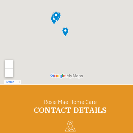
Rosie Mae Home Care
CONTACT DETAILS