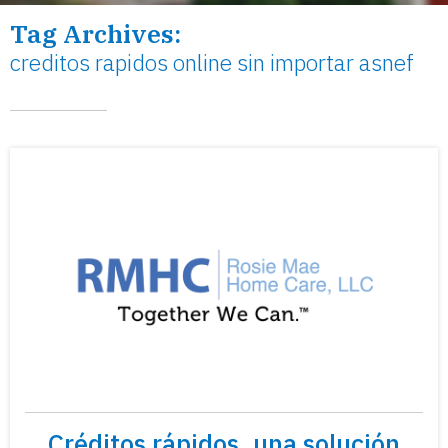
Tag Archives:
creditos rapidos online sin importar asnef
Créditos rápidos, una solución