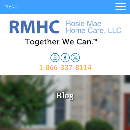
MENU
1-866-337-8114
Blog