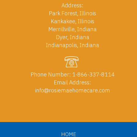
Address:
Park Forest, Illinois
Kankakee, Illinois
Merrillville, Indiana
Dyer, Indiana
Indianapolis, Indiana
Phone Number:
1-866-337-8114
Email Address:
info@rosiemaehomecare.com
HOME