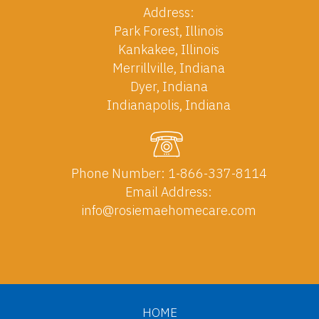
Address:
Park Forest, Illinois
Kankakee, Illinois
Merrillville, Indiana
Dyer, Indiana
Indianapolis, Indiana
Phone Number:
1-866-337-8114
Email Address:
info@rosiemaehomecare.com
HOME