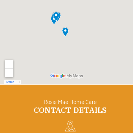
Rosie Mae Home Care
CONTACT DETAILS