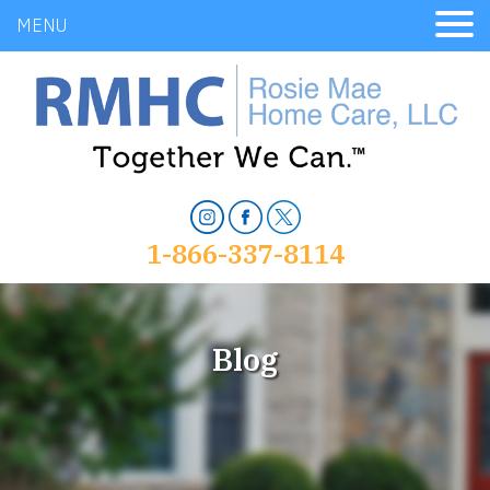
MENU
1-866-337-8114
Blog