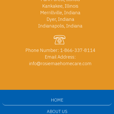
Kankakee, Illinois
Merrillville, Indiana
Dyer, Indiana
Indianapolis, Indiana
Phone Number:
1-866-337-8114
Email Address:
info@rosiemaehomecare.com
HOME
ABOUT US