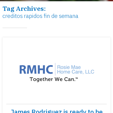
Tag Archives:
creditos rapidos fin de semana
James Rodriguez is ready to be