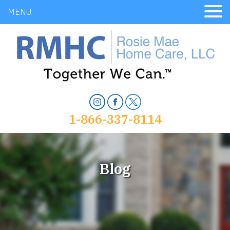
MENU
1-866-337-8114
Blog