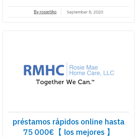
By rosietiho
September 8, 2020
préstamos rápidos online hasta
75 000€【 los mejores 】