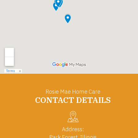
Rosie Mae Home Care
CONTACT DETAILS
Address:
Park Forest, Illinois