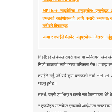
MELbet नाइजेरिया अनुप्रयोग: एन्ड्रोइड
एप्पलको आईओएसको लागि कसरी स्थापना/स्
गर्ने बारे विचारहरू
जम्मा र तपाईंले मेलबेट अनुप्रयोगमा वितरण गर्नुह
Melbet ले केवल राम्रो बाधा-मा व्यक्तिगत खेल खे
निजी खाताको लागि फरक तरिकामा पैस
ा राख्न
तपाईले गर्नु पर्ने सबै कुरा ब्रान्डको नयाँ Melbet 
थाल्नु हुनेछ।
तसर्थ, हाम्रो एप भित्र र हाम्रो सबै वेबसाइटमा धेरै 
र एन्ड्रोइड सफ्टवेयर एप्पलको आईओएस सफ्टवेयर हु