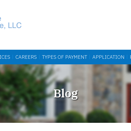
ICES
CAREERS
TYPES OF
PAYMENT
APPLICATION
Blog