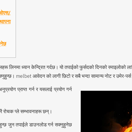
 ओएस/
थापना
ुनेछ
लहरू लिनमा ध्यान केन्द्रित गर्दछ। यो तपाईको फुर्सदको दिनको रमाइलोको लाग
 सक्नुहुन्छ। melbet आवेदन को लागी छिटो र सबै भन्दा सामान्य नोट र उमेर-पर्
अनुप्रयोग प्राप्त गर्न र यसलाई प्रयोग गर्न
धेरै रोचक प्ले सम्भावनाहरू छन्।
न्छ जुन तपाईले डाउनलोड गर्न सक्नुहुनेछ