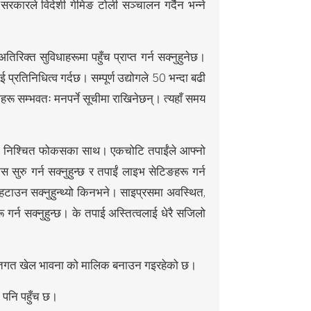
कारले विदेशी गेमिङ टोली सञ्चालन गर्दैन भन्ने
रिक्त सुविधाहरूमा पहुँच प्राप्त गर्न सक्नुहुनेछ।
्रतिनिधित्व गर्दछ। सम्पूर्ण उद्योगले 50 भन्दा बढी
गहरू सम्भवतः मनपर्ने सूचीमा राखिनेछन्। त्यहाँ समय
राममा निश्चित फोकसका साथ। एकचोटि तपाईंले आफ्नो
स सुरु गर्न सक्नुहुन्छ र तपाईं लाइभ सेटिङहरू गर्न
 हटाउन सक्नुहुन्थ्यो किनभने। साइप्रसमा अवस्थित,
 गर्न सक्नुहुन्छ। के तपाई अस्तित्वलाई धेरै सजिलो
्यक्तिगत खेल भावना को मालिक बनाउन गइरहेको छ।
 पनि पहुँच छ।