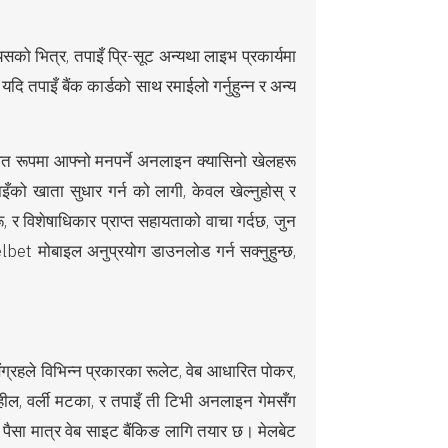
सको भित्र, तपाइँ प्रि-सूट अन्यथा लाइभ प्रकार्यमा
दि तपाइँ बैंक कार्डको साथ रमाईलो गर्नुहुन्न र अन्य
ित रूपमा आफ्नो मनपर्ने अनलाइन क्यासिनो खेलहरू
ाइँको खाता सुधार गर्न को लागी, केवल खेल्नुहोस् र
, र विशेषाधिकार प्राप्त सहायताको वाचा गर्दछ, जुन
t मोबाइल अनुप्रयोग डाउनलोड गर्न सक्नुहुन्छ,
 संग्रहले विभिन्न प्रकारका रूलेट, वेब आधारित पोकर,
व्हील, वर्ली मटका, र तपाइँ ती टिभी अनलाइन गेमसँग
ैसा मात्र वेब साइट बैंकिङ लागि तयार छ। मेलबेट