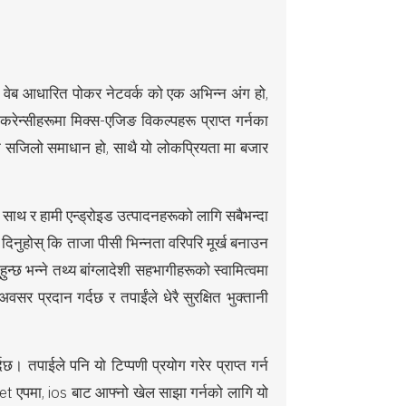
 वेब आधारित पोकर नेटवर्क को एक अभिन्न अंग हो,
करेन्सीहरूमा मिक्स-एजिङ विकल्पहरू प्राप्त गर्नका
क सजिलो समाधान हो, साथै यो लोकप्रियता मा बजार
ो साथ र हामी एन्ड्रोइड उत्पादनहरूको लागि सबैभन्दा
न दिनुहोस् कि ताजा पीसी भिन्नता वरिपरि मूर्ख बनाउन
्छ भन्ने तथ्य बांग्लादेशी सहभागीहरूको स्वामित्वमा
सर प्रदान गर्दछ र तपाईंले धेरै सुरक्षित भुक्तानी
। तपाईले पनि यो टिप्पणी प्रयोग गरेर प्राप्त गर्न
bet एपमा, ios बाट आफ्नो खेल साझा गर्नको लागि यो