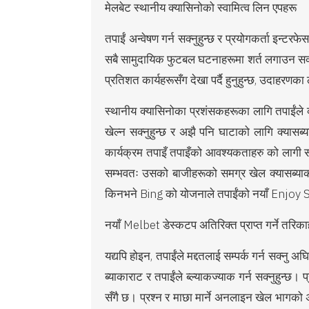
मेलबेट स्थानीय क्यासिनोको स्वामित्व लिन एपहरू
तपाईं अन्वेषण गर्न सक्नुहुन्छ र प्रयोगकर्ता इन्
सबै सामुदायिक फुटबल घटनाहरूमा शर्त लगाउन सक्नुहुन
प्रतिशत कार्यहरूसँग देखा पर्दै हुनुहुन्छ, उदाहरणका
स्थानीय क्यासिनोका प्रशंसकहरूका लागि तपाईंले
खेल्न सक्नुहुन्छ र अझै पनि घाटाको लागि क्यासब्य
कार्यक्रम तपाइँ तपाइँको आवश्यकताहरु को लागी सबै
सम्भवतः उसको बाजीहरूको समग्र खेल क्यासब्या
किनभने Bing को योजनाले तपाईंको नयाँ Enjoy Stor
नयाँ Melbet डेस्कटप अतिरिक्त प्राप्त गर्ने तरिक
यद्यपि होइन, तपाईंले मद्दतलाई सम्पर्क गर्न सक्नु 
ब्याकाराट र तपाईंले ब्ल्याकज्याक गर्न सक्नुहुन्
सँगै छ। प्रश्न र माछा मार्ने अनलाइन खेल भागक