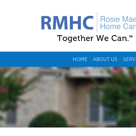
HOME
ABOUT US
SERV