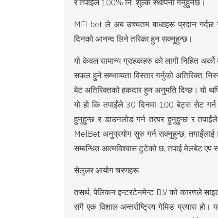
र तपाईले 100% नि: शुल्क स्थापना गर्नुहुनेछ।
MELbet ले अब उच्चतम बाधाहरू प्रदान गर्दछ र
दिनको आनन्द लिने तरिका हुन सक्नुहुन्छ।
यो केवल सामान्य ग्राहकहरु को लागी निहित अर्को 
सफल हुने सम्भाव्यता विस्तार गर्नुको अतिरिक्त, न
बेट अतिरिक्तको हकदार हुन अनुमति दिन्छ। यो थपिए
यो हो कि तपाईंले 30 दिनमा 100 बेट्स सेट गर्
हुनुहुन्छ र डाउनलोड गर्न तत्पर हुनुहुन्छ र तपाई
MelBet अनुप्रयोग सुरु गर्न सक्नुहुन्छ, तपाईंला
सम्बन्धित आत्मविश्वास टुटेको छ, तपाई मेलबेट एप स
सेलुलर आयोग चरणहरू
तसर्थ, पेलिकन इन्टरटेनमेन्ट B.V को कारणले साइट
संगै एक विशाल अन्तर्राष्ट्रिय गेमिङ प्रयास