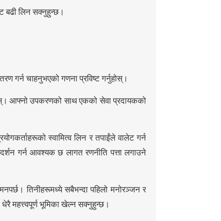
नेट बढी लिन सक्नुहुन्छ।
रण गर्न चाहनुभएको गणना प्रविष्ट गर्नुहोस्।
र्नुहोस्। आफ्नो उपकरणको साथ एकको सेवा प्रदायकको
ोगकर्ताहरूको स्वामित्व लिन र तपाईंले वालेट गर्न
े प्रदर्शन गर्न आवश्यक छ लागत रणनीति पत्ता लगाउने
मनपर्छ। तिनीहरूमध्ये सबैभन्दा पहिलो मनोरञ्जन र
ै महत्त्वपूर्ण भूमिका खेल्न सक्नुहुन्छ।